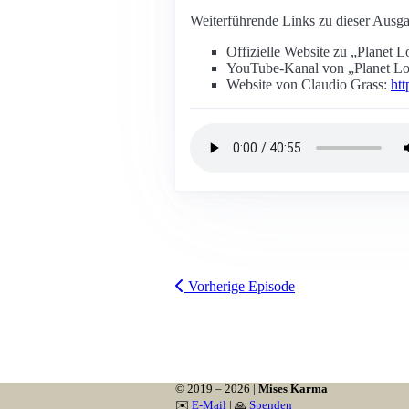
Weiterführende Links zu dieser Ausga
Offizielle Website zu „Planet
YouTube-Kanal von „Planet 
Website von Claudio Grass:
htt
Vorherige Episode
© 2019 – 2026 |
Mises Karma
✉️
E-Mail
| 🙏
Spenden