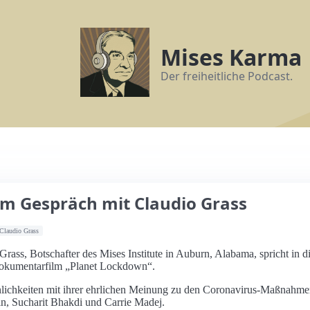
Mises Karma
Der freiheitliche Podcast.
Im Gespräch mit Claudio Grass
Claudio Grass
ss, Botschafter des Mises Institute in Auburn, Alabama, spricht in di
okumentarfilm „Planet Lockdown“.
ichkeiten mit ihrer ehrlichen Meinung zu den Coronavirus-Maßnahmen 
in, Sucharit Bhakdi und Carrie Madej.