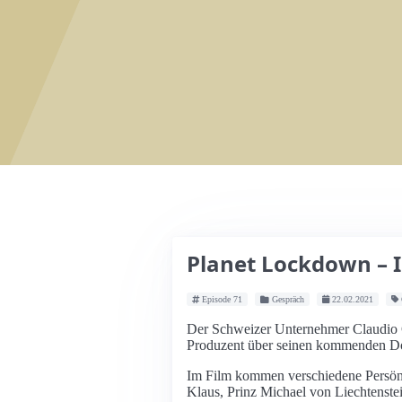
Planet Lockdown – 
Episode 71
Gespräch
22.02.2021
Der Schweizer Unternehmer Claudio Gra
Produzent über seinen kommenden D
Im Film kommen verschiedene Persönl
Klaus, Prinz Michael von Liechtenste