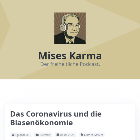
Mises Karma
Der freiheitliche Podcast.
Das Coronavirus und die
Blasenökonomie
Episode 33
Literatur
03.04.2020
Olivier Kessler