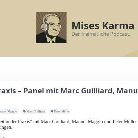
Mises Karma
Der freiheitliche Podcast.
Praxis – Panel mit Marc Guilliard, Ma
nuel Maggio
Marc Guilliard
Peter Müller
eit in der Praxis“ mit Marc Guilliard, Manuel Maggio und Peter Müll
hingen.
de: