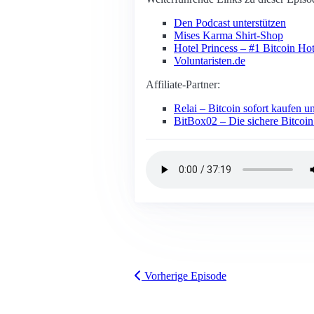
Den Podcast unterstützen
Mises Karma Shirt-Shop
Hotel Princess – #1 Bitcoin Hot
Voluntaristen.de
Affiliate-Partner:
Relai – Bitcoin sofort kaufen 
BitBox02 – Die sichere Bitcoi
Vorherige Episode