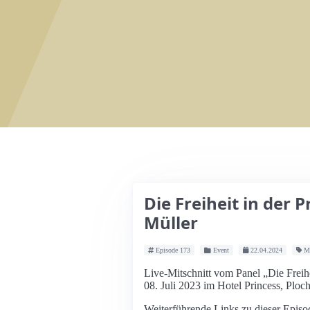
Die Freiheit in der 
Müller
Episode 173
Event
22.04.2024
Ma
Live-Mitschnitt vom Panel „Die Freih
08. Juli 2023 im Hotel Princess, Ploc
Weiterführende Links zu dieser Episo